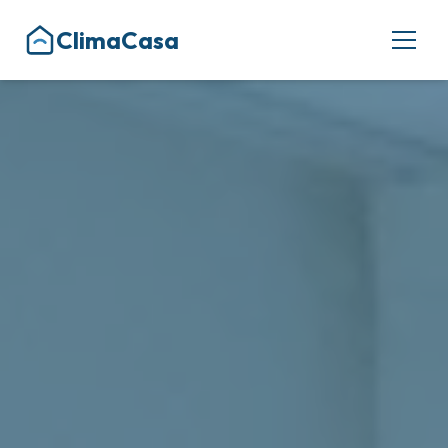
ClimaCasa